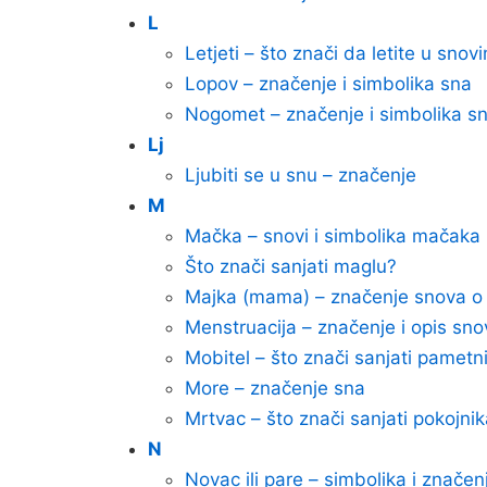
L
Letjeti – što znači da letite u snov
Lopov – značenje i simbolika sna
Nogomet – značenje i simbolika s
Lj
Ljubiti se u snu – značenje
M
Mačka – snovi i simbolika mačaka
Što znači sanjati maglu?
Majka (mama) – značenje snova
Menstruacija – značenje i opis sno
Mobitel – što znači sanjati pametni
More – značenje sna
Mrtvac – što znači sanjati pokojni
N
Novac ili pare – simbolika i znače