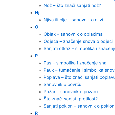
Nož – što znači sanjati nož?
Nj
Njiva ili plje – sanovnik o njivi
O
Oblak – sanovnik o oblacima
Odjeća – značenje snova o odjeći
Sanjati otkaz – simbolika i značenj
P
Pas – simbolika i značenje sna
Pauk – tumačenje i simbolika sno
Poplava – što znači sanjati poplav
Sanovnik o povrću
Požar – sanovnik o požaru
Što znači sanjati pretilost?
Sanjati poklon – sanovnik o poklo
R