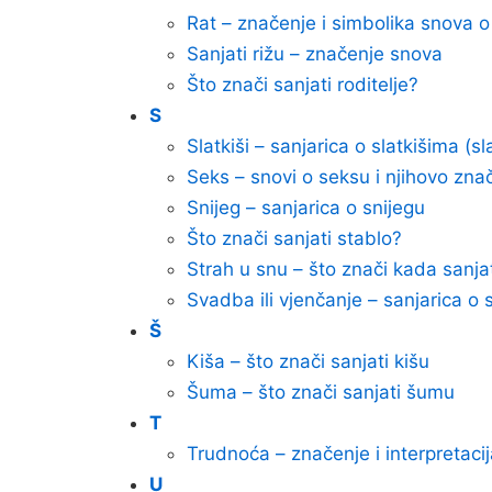
Rat – značenje i simbolika snova o
Sanjati rižu – značenje snova
Što znači sanjati roditelje?
S
Slatkiši – sanjarica o slatkišima (sl
Seks – snovi o seksu i njihovo zna
Snijeg – sanjarica o snijegu
Što znači sanjati stablo?
Strah u snu – što znači kada sanjat
Svadba ili vjenčanje – sanjarica o s
Š
Kiša – što znači sanjati kišu
Šuma – što znači sanjati šumu
T
Trudnoća – značenje i interpretaci
U