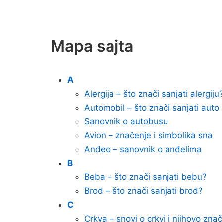
Mapa sajta
A
Alergija – što znači sanjati alergiju
Automobil – što znači sanjati auto
Sanovnik o autobusu
Avion – značenje i simbolika sna
Anđeo – sanovnik o anđelima
B
Beba – što znači sanjati bebu?
Brod – što znači sanjati brod?
C
Crkva – snovi o crkvi i njihovo zna