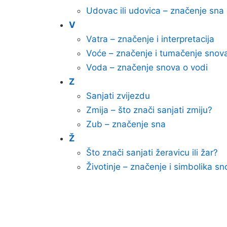
Udovac ili udovica – značenje sna
V
Vatra – značenje i interpretacija
Voće – značenje i tumačenje snov
Voda – značenje snova o vodi
Z
Sanjati zvijezdu
Zmija – što znači sanjati zmiju?
Zub – značenje sna
Ž
Što znači sanjati žeravicu ili žar?
Životinje – značenje i simbolika sn