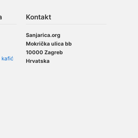
a
Kontakt
Sanjarica.org
Mokrička ulica bb
10000 Zagreb
 kafić
Hrvatska