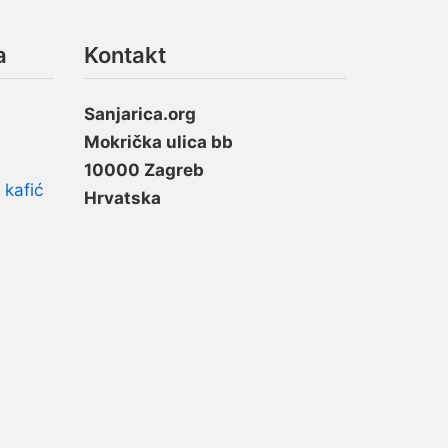
a
Kontakt
Sanjarica.org
Mokrička ulica bb
10000 Zagreb
 kafić
Hrvatska