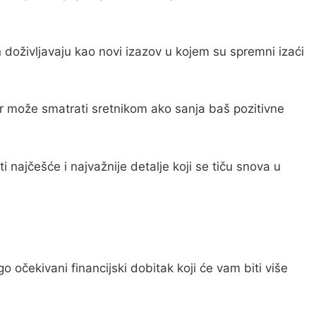
 doživljavaju kao novi izazov u kojem su spremni izaći
ar može smatrati sretnikom ako sanja baš pozitivne
 najčešće i najvažnije detalje koji se tiču snova u
 očekivani financijski dobitak koji će vam biti više