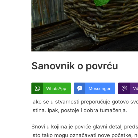
Sanovnik o povrću
WhatsApp
Messenger
Vi
Iako se u stvarnosti preporučuje gotovo sv
istina. Ipak, postoje i dobra tumačenja.
Snovi u kojima je povrće glavni detalj preds
isto tako mogu označavati nove početke, novu