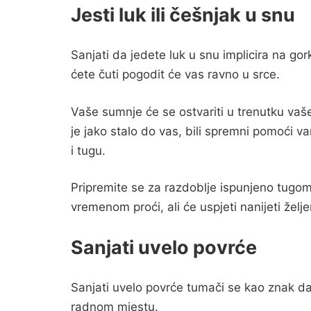
Jesti luk ili češnjak u snu
Sanjati da jedete luk u snu implicira na gork
ćete čuti pogodit će vas ravno u srce.
Vaše sumnje će se ostvariti u trenutku vaše 
je jako stalo do vas, bili spremni pomoći v
i tugu.
Pripremite se za razdoblje ispunjeno tugom
vremenom proći, ali će uspjeti nanijeti želje
Sanjati uvelo povrće
Sanjati uvelo povrće tumači se kao znak da 
radnom mjestu.