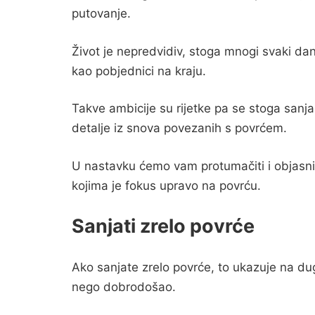
putovanje.
Život je nepredvidiv, stoga mnogi svaki dan
kao pobjednici na kraju.
Takve ambicije su rijetke pa se stoga sanj
detalje iz snova povezanih s povrćem.
U nastavku ćemo vam protumačiti i objasniti
kojima je fokus upravo na povrću.
Sanjati zrelo povrće
Ako sanjate zrelo povrće, to ukazuje na dugo
nego dobrodošao.