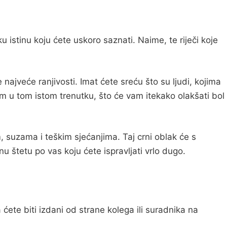
u istinu koju ćete uskoro saznati. Naime, te riječi koje
najveće ranjivosti. Imat ćete sreću što su ljudi, kojima
am u tom istom trenutku, što će vam itekako olakšati bol
, suzama i teškim sjećanjima. Taj crni oblak će s
nu štetu po vas koju ćete ispravljati vrlo dugo.
ćete biti izdani od strane kolega ili suradnika na