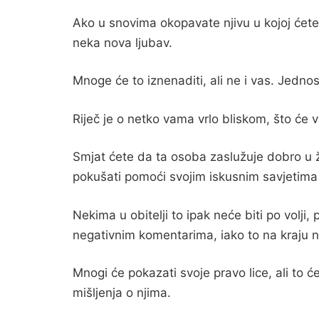
Ako u snovima okopavate njivu u kojoj ćete si
neka nova ljubav.
Mnoge će to iznenaditi, ali ne i vas. Jednos
Riječ je o netko vama vrlo bliskom, što će 
Smjat ćete da ta osoba zaslužuje dobro u ži
pokušati pomoći svojim iskusnim savjetima i
Nekima u obitelji to ipak neće biti po volji
negativnim komentarima, iako to na kraju n
Mnogi će pokazati svoje pravo lice, ali to 
mišljenja o njima.