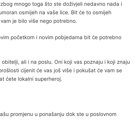
 zbog mnogo toga što ste doživjeli nedavno nada i
 umoran osmijeh na vaše lice. Bit će to osmijeh
e vam je bilo više nego potrebno.
 novim početkom i novim pobjedama bit će potrebno
telji, ali i na poslu. Oni koji vas poznaju i koji znaju
prošlosti cijenit će vas još više i pokušat će vam se
at ćete lokalni superheroj.
 vašu promjenu u ponašanju dok ste u poslovnom