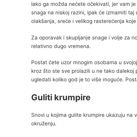
Iako ga možda nećete očekivati, jer vam je
snaga na niskoj razini, ipak će izmamiti taj
olakšanja, sreće i velikog rasterećenja koj
Za oporavak i skupljanje snage i volje za
relativno dugo vremena.
Postat ćete uzor mnogim osobama u svojoj obi
kroz što ste sve prolazili u ne tako dalekoj 
ugledati koliko god je to više moguće. Post
Guliti krumpire
Snovi u kojima gulite krumpire ukazuju na
okruženju.