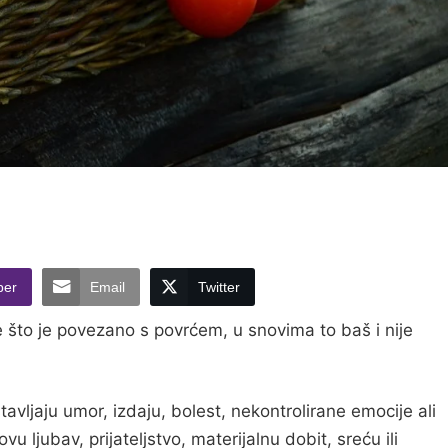
ber
Email
Twitter
e što je povezano s povrćem, u snovima to baš i nije
tavljaju umor, izdaju, bolest, nekontrolirane emocije ali
 ljubav, prijateljstvo, materijalnu dobit, sreću ili