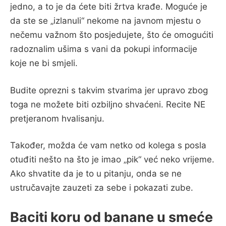
jedno, a to je da ćete biti žrtva krađe. Moguće je
da ste se „izlanuli“ nekome na javnom mjestu o
nečemu važnom što posjedujete, što će omogućiti
radoznalim ušima s vani da pokupi informacije
koje ne bi smjeli.
Budite oprezni s takvim stvarima jer upravo zbog
toga ne možete biti ozbiljno shvaćeni. Recite NE
pretjeranom hvalisanju.
Također, možda će vam netko od kolega s posla
otuđiti nešto na što je imao „pik“ već neko vrijeme.
Ako shvatite da je to u pitanju, onda se ne
ustručavajte zauzeti za sebe i pokazati zube.
Baciti koru od banane u smeće