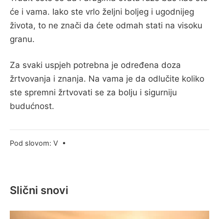
će i vama. Iako ste vrlo željni boljeg i ugodnijeg
života, to ne znači da ćete odmah stati na visoku
granu.
Za svaki uspjeh potrebna je određena doza
žrtvovanja i znanja. Na vama je da odlučite koliko
ste spremni žrtvovati se za bolju i sigurniju
budućnost.
Pod slovom:
V
•
Slični snovi