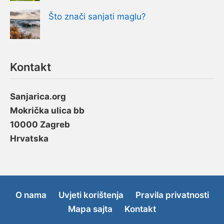
Što znači sanjati maglu?
Kontakt
Sanjarica.org
Mokrička ulica bb
10000 Zagreb
Hrvatska
O nama
Uvjeti korištenja
Pravila privatnosti
Mapa sajta
Kontakt