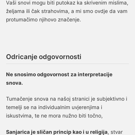
Vaši snovi mogu biti putokaz ka skrivenim mislima,
željama ili čak strahovima, a mi smo ovdje da vam
protumačimo njihovo značenje.
Odricanje odgovornosti
Ne snosimo odgovornost za interpretacije
snova.
Tumačenje snova na našoj stranici je subjektivno i
temelji se na individualnim uvjerenjima i
iskustvima, te ne mora nužno biti točno,
Sanjarica je sličan princip kao i u religija
, stvar