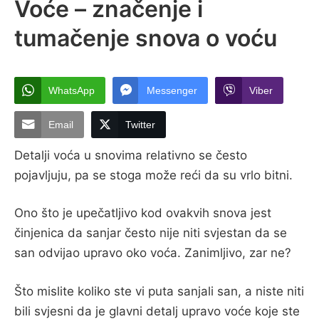
Voće – značenje i
tumačenje snova o voću
WhatsApp
Messenger
Viber
Email
Twitter
Detalji voća u snovima relativno se često
pojavljuju, pa se stoga može reći da su vrlo bitni.
Ono što je upečatljivo kod ovakvih snova jest
činjenica da sanjar često nije niti svjestan da se
san odvijao upravo oko voća. Zanimljivo, zar ne?
Što mislite koliko ste vi puta sanjali san, a niste niti
bili svjesni da je glavni detalj upravo voće koje ste