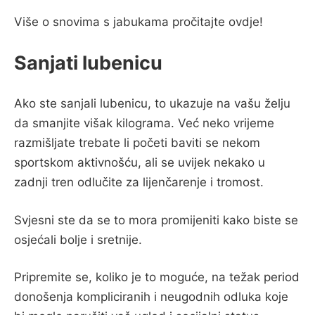
Više o snovima s jabukama pročitajte ovdje!
Sanjati lubenicu
Ako ste sanjali lubenicu, to ukazuje na vašu želju
da smanjite višak kilograma. Već neko vrijeme
razmišljate trebate li početi baviti se nekom
sportskom aktivnošću, ali se uvijek nekako u
zadnji tren odlučite za lijenčarenje i tromost.
Svjesni ste da se to mora promijeniti kako biste se
osjećali bolje i sretnije.
Pripremite se, koliko je to moguće, na težak period
donošenja kompliciranih i neugodnih odluka koje