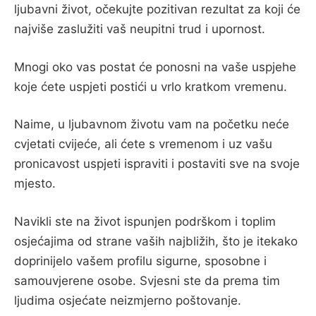
ljubavni život, očekujte pozitivan rezultat za koji će
najviše zaslužiti vaš neupitni trud i upornost.
Mnogi oko vas postat će ponosni na vaše uspjehe
koje ćete uspjeti postići u vrlo kratkom vremenu.
Naime, u ljubavnom životu vam na početku neće
cvjetati cvijeće, ali ćete s vremenom i uz vašu
pronicavost uspjeti ispraviti i postaviti sve na svoje
mjesto.
Navikli ste na život ispunjen podrškom i toplim
osjećajima od strane vaših najbližih, što je itekako
doprinijelo vašem profilu sigurne, sposobne i
samouvjerene osobe. Svjesni ste da prema tim
ljudima osjećate neizmjerno poštovanje.