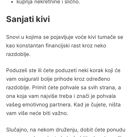
kupnja nekretnine i slično.
Sanjati kivi
Snovi u kojima se pojavljuje voće kivi tumače se
kao konstantan financijski rast kroz neko
razdoblje.
Poduzeli ste ili ćete poduzeti neki korak koji će
vam osigurati bolje prihode kroz određeno
razdoblje. Primit ćete pohvale sa svih strana, a
ona koja vam najviše treba i znači je pohvala
vašeg emotivnog partnera. Kad je čujete, ništa
vam više neće biti važno.
Slučajno, na nekom druženju, dobit ćete ponudu