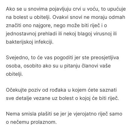
Ako se u snovima pojavljuju crvi u voću, to upućuje
na bolest u obitelji. Ovakvi snovi ne moraju odmah
značiti ono najgore, nego može biti riječ i o
jednostavnoj prehladi ili nekoj blagoj virusnoj ili
bakterijskoj infekciji.
Svejedno, to će vas pogoditi jer ste preosjetljiva
osoba, osobito ako su u pitanju članovi vaše
obitelji.
Očekujte poziv od rođaka u kojem ćete saznati
sve detalje vezane uz bolest o kojoj će biti riječ.
Nema smisla plašiti se jer je vjerojatno riječ samo
o nečemu prolaznom.