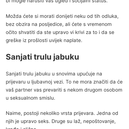
bi mogle narušiti vaš ugled i socijalni status.
Možda ćete si morati donijeti neku od tih odluka,
bez obzira na posljedice, ali ćete s vremenom
očito shvatiti da ste upravo vi krivi za to i da se
greške iz prošlosti uvijek naplate.
Sanjati trulu jabuku
Sanjati trulu jabuku u snovima upućuje na
prijevaru u ljubavnoj vezi. To ne mora značiti da će
vaš partner vas prevariti s nekom drugom osobom
u seksualnom smislu.
Naime, postoji nekoliko vrsta prijevara. Jedna od
njih je upravo seks. Druge su laž, nepoštovanje,