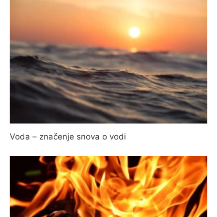
Voda – značenje snova o vodi