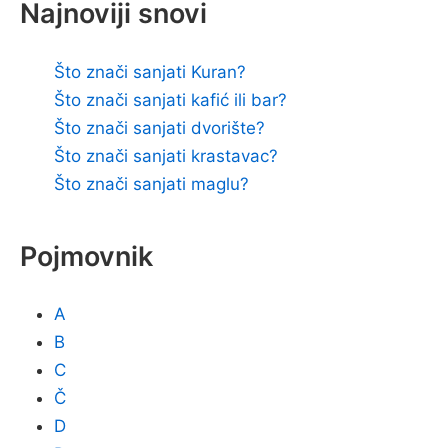
Najnoviji snovi
Što znači sanjati Kuran?
Što znači sanjati kafić ili bar?
Što znači sanjati dvorište?
Što znači sanjati krastavac?
Što znači sanjati maglu?
Pojmovnik
A
B
C
Č
D