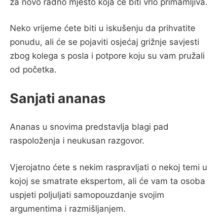
za novo radno mjesto koja će biti vrlo primamljiva.
Neko vrijeme ćete biti u iskušenju da prihvatite
ponudu, ali će se pojaviti osjećaj grižnje savjesti
zbog kolega s posla i potpore koju su vam pružali
od početka.
Sanjati ananas
Ananas u snovima predstavlja blagi pad
raspoloženja i neukusan razgovor.
Vjerojatno ćete s nekim raspravljati o nekoj temi u
kojoj se smatrate ekspertom, ali će vam ta osoba
uspjeti poljuljati samopouzdanje svojim
argumentima i razmišljanjem.