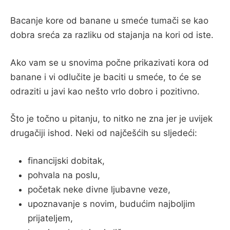
Bacanje kore od banane u smeće tumači se kao
dobra sreća za razliku od stajanja na kori od iste.
Ako vam se u snovima počne prikazivati kora od
banane i vi odlučite je baciti u smeće, to će se
odraziti u javi kao nešto vrlo dobro i pozitivno.
Što je točno u pitanju, to nitko ne zna jer je uvijek
drugačiji ishod. Neki od najčešćih su sljedeći:
financijski dobitak,
pohvala na poslu,
početak neke divne ljubavne veze,
upoznavanje s novim, budućim najboljim
prijateljem,