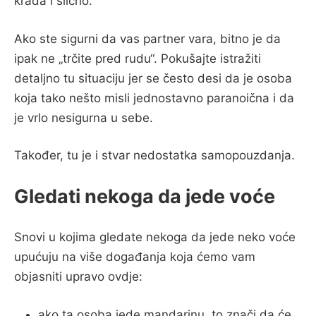
krađa i slično.
Ako ste sigurni da vas partner vara, bitno je da
ipak ne „trčite pred rudu“. Pokušajte istražiti
detaljno tu situaciju jer se često desi da je osoba
koja tako nešto misli jednostavno paranoična i da
je vrlo nesigurna u sebe.
Također, tu je i stvar nedostatka samopouzdanja.
Gledati nekoga da jede voće
Snovi u kojima gledate nekoga da jede neko voće
upućuju na više događanja koja ćemo vam
objasniti upravo ovdje:
ako ta osoba jede mandarinu, to znači da će