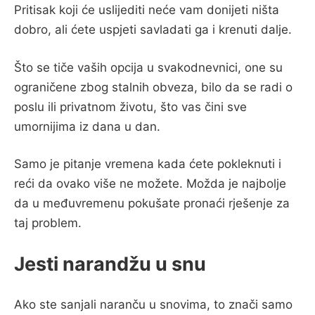
Pritisak koji će uslijediti neće vam donijeti ništa
dobro, ali ćete uspjeti savladati ga i krenuti dalje.
Što se tiče vaših opcija u svakodnevnici, one su
ograničene zbog stalnih obveza, bilo da se radi o
poslu ili privatnom životu, što vas čini sve
umornijima iz dana u dan.
Samo je pitanje vremena kada ćete pokleknuti i
reći da ovako više ne možete. Možda je najbolje
da u međuvremenu pokušate pronaći rješenje za
taj problem.
Jesti narandžu u snu
Ako ste sanjali naranču u snovima, to znači samo