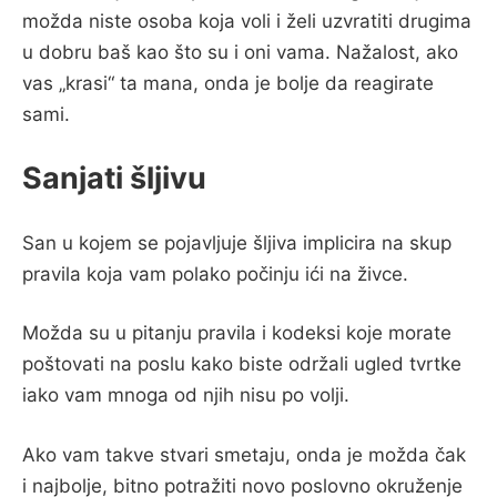
možda niste osoba koja voli i želi uzvratiti drugima
u dobru baš kao što su i oni vama. Nažalost, ako
vas „krasi“ ta mana, onda je bolje da reagirate
sami.
Sanjati šljivu
San u kojem se pojavljuje šljiva implicira na skup
pravila koja vam polako počinju ići na živce.
Možda su u pitanju pravila i kodeksi koje morate
poštovati na poslu kako biste održali ugled tvrtke
iako vam mnoga od njih nisu po volji.
Ako vam takve stvari smetaju, onda je možda čak
i najbolje, bitno potražiti novo poslovno okruženje