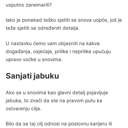
usputno zanemarili?
Iako je ponekad teško sjetiti se snova uopće, još je
teže sjetiti se određenih detalja.
U nastavku ćemo vam objasniti na kakva
događanja, osjećaje, prilike i neprilike upućuju
upravo voćke u snovima.
Sanjati jabuku
Ako se u snovima kao glavni detalj pojavljuje
jabuka, to znači da ste na pravom putu ka
ostvarenju cilja.
Bilo da se taj cilj odnosi na poslovnu karijeru ili