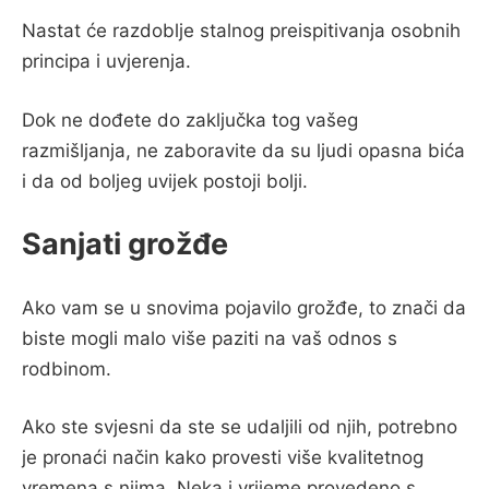
Nastat će razdoblje stalnog preispitivanja osobnih
principa i uvjerenja.
Dok ne dođete do zaključka tog vašeg
razmišljanja, ne zaboravite da su ljudi opasna bića
i da od boljeg uvijek postoji bolji.
Sanjati grožđe
Ako vam se u snovima pojavilo grožđe, to znači da
biste mogli malo više paziti na vaš odnos s
rodbinom.
Ako ste svjesni da ste se udaljili od njih, potrebno
je pronaći način kako provesti više kvalitetnog
vremena s njima. Neka i vrijeme provedeno s