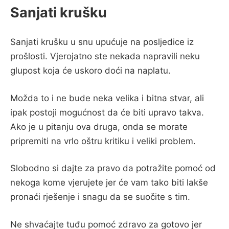
Sanjati krušku
Sanjati krušku u snu upućuje na posljedice iz
prošlosti. Vjerojatno ste nekada napravili neku
glupost koja će uskoro doći na naplatu.
Možda to i ne bude neka velika i bitna stvar, ali
ipak postoji mogućnost da će biti upravo takva.
Ako je u pitanju ova druga, onda se morate
pripremiti na vrlo oštru kritiku i veliki problem.
Slobodno si dajte za pravo da potražite pomoć od
nekoga kome vjerujete jer će vam tako biti lakše
pronaći rješenje i snagu da se suočite s tim.
Ne shvaćajte tuđu pomoć zdravo za gotovo jer