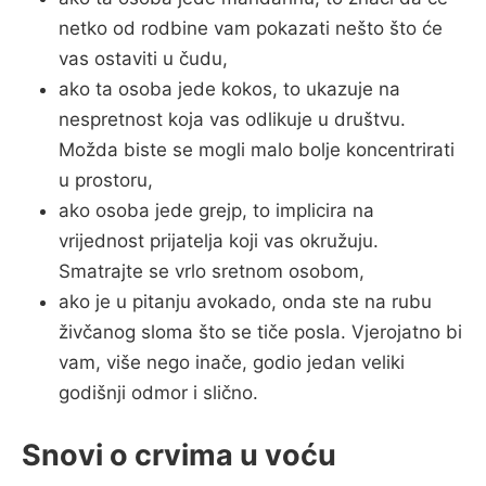
netko od rodbine vam pokazati nešto što će
vas ostaviti u čudu,
ako ta osoba jede kokos, to ukazuje na
nespretnost koja vas odlikuje u društvu.
Možda biste se mogli malo bolje koncentrirati
u prostoru,
ako osoba jede grejp, to implicira na
vrijednost prijatelja koji vas okružuju.
Smatrajte se vrlo sretnom osobom,
ako je u pitanju avokado, onda ste na rubu
živčanog sloma što se tiče posla. Vjerojatno bi
vam, više nego inače, godio jedan veliki
godišnji odmor i slično.
Snovi o crvima u voću